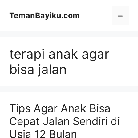
Langsung
ke
TemanBayiku.com
Menu
isi
terapi anak agar
bisa jalan
Tips Agar Anak Bisa
Cepat Jalan Sendiri di
Usia 12 Bulan