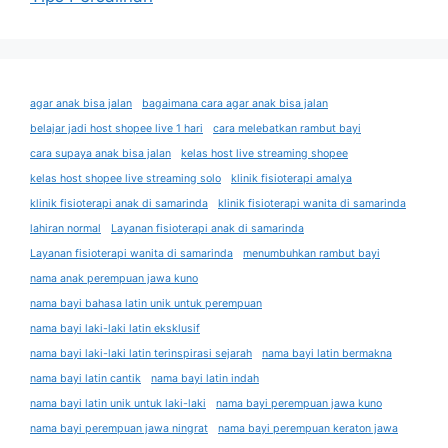
agar anak bisa jalan
bagaimana cara agar anak bisa jalan
belajar jadi host shopee live 1 hari
cara melebatkan rambut bayi
cara supaya anak bisa jalan
kelas host live streaming shopee
kelas host shopee live streaming solo
klinik fisioterapi amalya
klinik fisioterapi anak di samarinda
klinik fisioterapi wanita di samarinda
lahiran normal
Layanan fisioterapi anak di samarinda
Layanan fisioterapi wanita di samarinda
menumbuhkan rambut bayi
nama anak perempuan jawa kuno
nama bayi bahasa latin unik untuk perempuan
nama bayi laki-laki latin eksklusif
nama bayi laki-laki latin terinspirasi sejarah
nama bayi latin bermakna
nama bayi latin cantik
nama bayi latin indah
nama bayi latin unik untuk laki-laki
nama bayi perempuan jawa kuno
nama bayi perempuan jawa ningrat
nama bayi perempuan keraton jawa