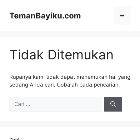
Langsung
ke
TemanBayiku.com
Menu
isi
Tidak Ditemukan
Rupanya kami tidak dapat menemukan hal yang
sedang Anda cari. Cobalah pada pencarian.
Cari
untuk: