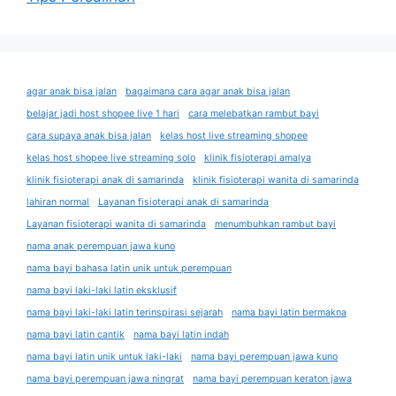
agar anak bisa jalan
bagaimana cara agar anak bisa jalan
belajar jadi host shopee live 1 hari
cara melebatkan rambut bayi
cara supaya anak bisa jalan
kelas host live streaming shopee
kelas host shopee live streaming solo
klinik fisioterapi amalya
klinik fisioterapi anak di samarinda
klinik fisioterapi wanita di samarinda
lahiran normal
Layanan fisioterapi anak di samarinda
Layanan fisioterapi wanita di samarinda
menumbuhkan rambut bayi
nama anak perempuan jawa kuno
nama bayi bahasa latin unik untuk perempuan
nama bayi laki-laki latin eksklusif
nama bayi laki-laki latin terinspirasi sejarah
nama bayi latin bermakna
nama bayi latin cantik
nama bayi latin indah
nama bayi latin unik untuk laki-laki
nama bayi perempuan jawa kuno
nama bayi perempuan jawa ningrat
nama bayi perempuan keraton jawa