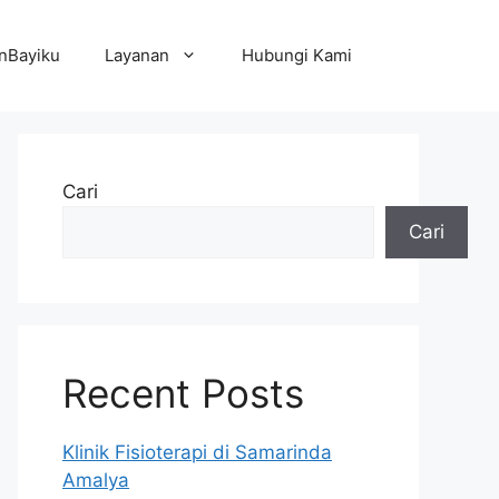
nBayiku
Layanan
Hubungi Kami
Cari
Cari
Recent Posts
Klinik Fisioterapi di Samarinda
Amalya