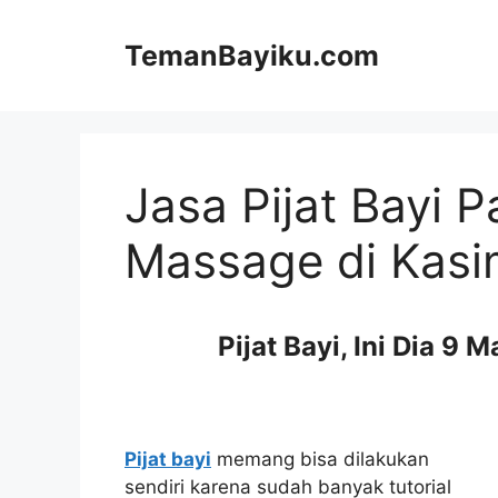
Langsung
ke
TemanBayiku.com
isi
Jasa Pijat Bayi 
Massage di Kasi
Pijat Bayi, Ini Dia 9 
Pijat bayi
memang bisa dilakukan
sendiri karena sudah banyak tutorial