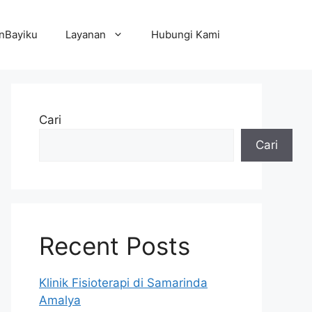
nBayiku
Layanan
Hubungi Kami
Cari
Cari
Recent Posts
Klinik Fisioterapi di Samarinda
Amalya