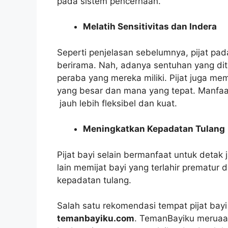
pada sistem pencernaan.
Melatih Sensitivitas dan Indera
Seperti penjelasan sebelumnya, pijat pa
berirama. Nah, adanya sentuhan yang dit
peraba yang mereka miliki. Pijat juga 
yang besar dan mana yang tepat. Manfaat 
jauh lebih fleksibel dan kuat.
Meningkatkan Kepadatan Tulang
Pijat bayi selain bermanfaat untuk detak 
lain memijat bayi yang terlahir prematu
kepadatan tulang.
Salah satu rekomendasi tempat pijat bayi
temanbayiku.com
. TemanBayiku meruaa