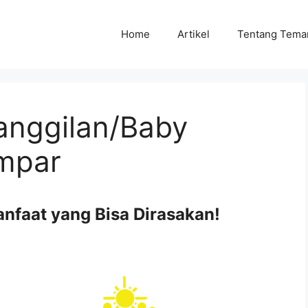
Home
Artikel
Tentang Tema
Panggilan/Baby
mpar
Manfaat yang Bisa Dirasakan!