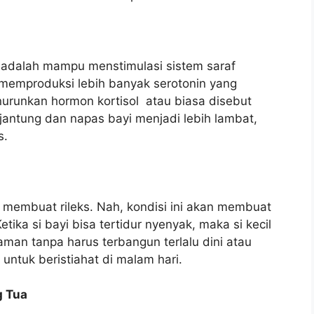
 adalah mampu menstimulasi sistem saraf
 memproduksi lebih banyak serotonin yang
runkan hormon kortisol atau biasa disebut
jantung dan napas bayi menjadi lebih lambat,
s.
h membuat rileks. Nah, kondisi ini akan membuat
etika si bayi bisa tertidur nyenyak, maka si kecil
man tanpa harus terbangun terlalu dini atau
untuk beristiahat di malam hari.
g Tua