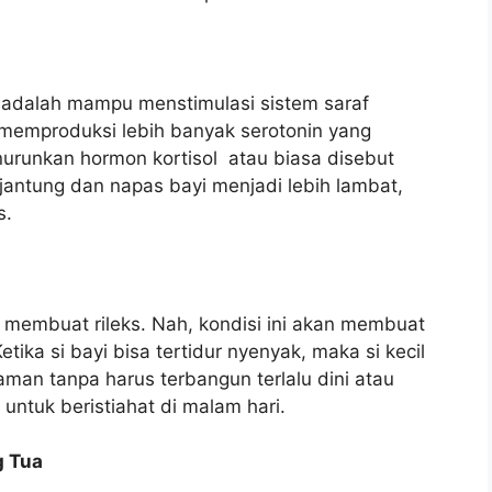
 adalah mampu menstimulasi sistem saraf
 memproduksi lebih banyak serotonin yang
runkan hormon kortisol atau biasa disebut
jantung dan napas bayi menjadi lebih lambat,
s.
h membuat rileks. Nah, kondisi ini akan membuat
etika si bayi bisa tertidur nyenyak, maka si kecil
man tanpa harus terbangun terlalu dini atau
untuk beristiahat di malam hari.
g Tua