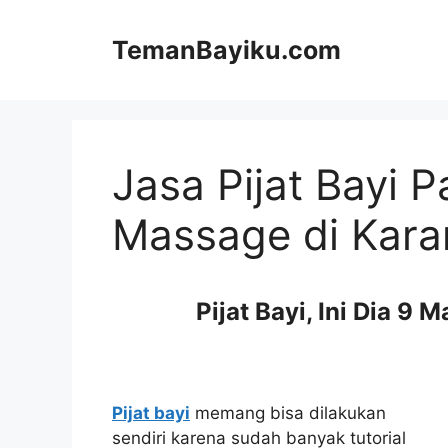
Langsung
ke
TemanBayiku.com
isi
Jasa Pijat Bayi 
Massage di Kar
Pijat Bayi, Ini Dia 9 
Pijat bayi
memang bisa dilakukan
sendiri karena sudah banyak tutorial