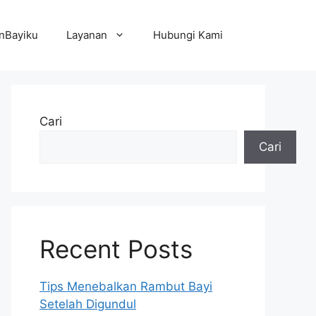
nBayiku
Layanan
Hubungi Kami
Cari
Cari
Recent Posts
Tips Menebalkan Rambut Bayi
Setelah Digundul