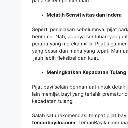
pada sistem pencernaan.
Melatih Sensitivitas dan Indera
Seperti penjelasan sebelumnya, pijat pa
berirama. Nah, adanya sentuhan yang dit
peraba yang mereka miliki. Pijat juga 
yang besar dan mana yang tepat. Manfaat 
jauh lebih fleksibel dan kuat.
Meningkatkan Kepadatan Tulang
Pijat bayi selain bermanfaat untuk detak 
lain memijat bayi yang terlahir prematu
kepadatan tulang.
Salah satu rekomendasi tempat pijat bayi
temanbayiku.com
. TemanBayiku meruaa