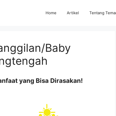
Home
Artikel
Tentang Tema
Panggilan/Baby
angtengah
Manfaat yang Bisa Dirasakan!