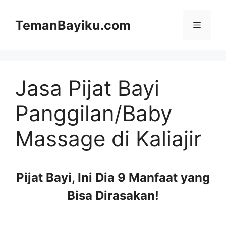
Langsung
ke
TemanBayiku.com
Menu
isi
Jasa Pijat Bayi
Panggilan/Baby
Massage di Kaliajir
Pijat Bayi, Ini Dia 9 Manfaat yang
Bisa Dirasakan!