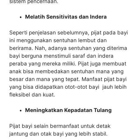
sistem pencernaan.
Melatih Sensitivitas dan Indera
Seperti penjelasan sebelumnya, pijat pada bayi
ini menggunakan sentuhan lembut dan
berirama. Nah, adanya sentuhan yang diterima
bayi berguna menstimuli saraf dan indera
peraba yang mereka miliki. Pijat juga membuat
anak bisa membedakan sentuhan mana yang
besar dan mana yang tepat. Manfaat pijat bayi
yang bisa didapatkan otot-otot bayi jauh lebih
fleksibel dan kuat.
Meningkatkan Kepadatan Tulang
Pijat bayi selain bermanfaat untuk detak
jantung dan otak bayi yang lebih stabil.