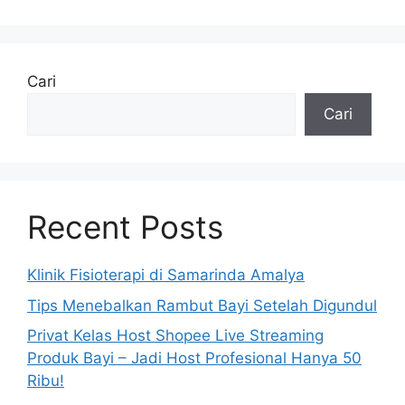
Cari
Cari
Recent Posts
Klinik Fisioterapi di Samarinda Amalya
Tips Menebalkan Rambut Bayi Setelah Digundul
Privat Kelas Host Shopee Live Streaming
Produk Bayi – Jadi Host Profesional Hanya 50
Ribu!