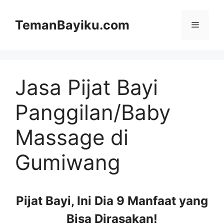
Langsung
ke
TemanBayiku.com
Menu
isi
Jasa Pijat Bayi
Panggilan/Baby
Massage di
Gumiwang
Pijat Bayi, Ini Dia 9 Manfaat yang
Bisa Dirasakan!