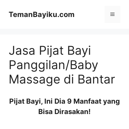
Langsung
ke
TemanBayiku.com
Menu
isi
Jasa Pijat Bayi
Panggilan/Baby
Massage di Bantar
Pijat Bayi, Ini Dia 9 Manfaat yang
Bisa Dirasakan!