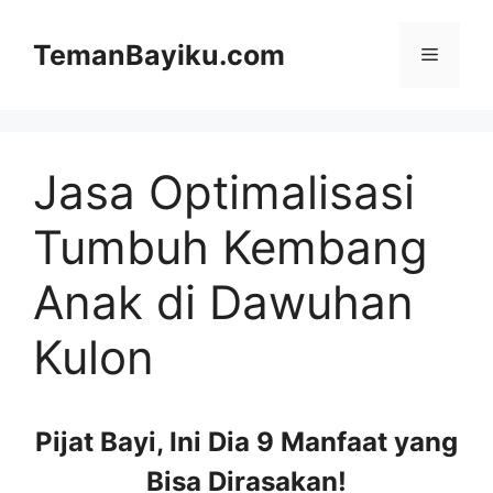
Langsung
ke
TemanBayiku.com
Menu
isi
Jasa Optimalisasi
Tumbuh Kembang
Anak di Dawuhan
Kulon
Pijat Bayi, Ini Dia 9 Manfaat yang
Bisa Dirasakan!