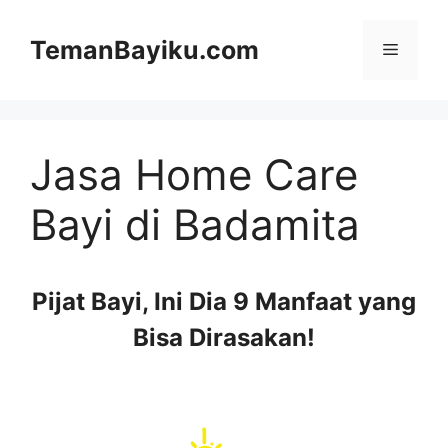
Langsung
ke
TemanBayiku.com
Menu
isi
Jasa Home Care
Bayi di Badamita
Pijat Bayi, Ini Dia 9 Manfaat yang
Bisa Dirasakan!